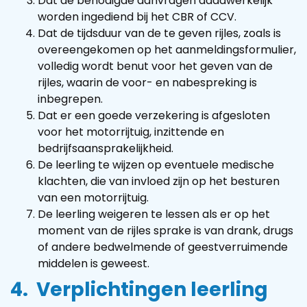
Dat de benodigde aanvragen daadwerkelijk
worden ingediend bij het CBR of CCV.
Dat de tijdsduur van de te geven rijles, zoals is
overeengekomen op het aanmeldingsformulier,
volledig wordt benut voor het geven van de
rijles, waarin de voor- en nabespreking is
inbegrepen.
Dat er een goede verzekering is afgesloten
voor het motorrijtuig, inzittende en
bedrijfsaansprakelijkheid.
De leerling te wijzen op eventuele medische
klachten, die van invloed zijn op het besturen
van een motorrijtuig.
De leerling weigeren te lessen als er op het
moment van de rijles sprake is van drank, drugs
of andere bedwelmende of geestverruimende
middelen is geweest.
4. Verplichtingen leerling