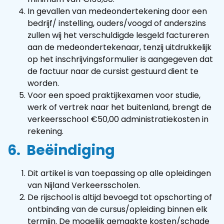
In gevallen van medeondertekening door een
bedrijf/ instelling, ouders/voogd of anderszins
zullen wij het verschuldigde lesgeld factureren
aan de medeondertekenaar, tenzij uitdrukkelijk
op het inschrijvingsformulier is aangegeven dat
de factuur naar de cursist gestuurd dient te
worden.
Voor een spoed praktijkexamen voor studie,
werk of vertrek naar het buitenland, brengt de
verkeersschool €50,00 administratiekosten in
rekening.
6. Beëindiging
Dit artikel is van toepassing op alle opleidingen
van Nijland Verkeersscholen.
De rijschool is altijd bevoegd tot opschorting of
ontbinding van de cursus/opleiding binnen elk
termijn. De mogelijk gemaakte kosten/schade