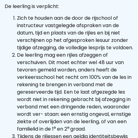
De leerling is verplicht:
Zich te houden aan de door de rijschool of
instructeur vastgelegde afspraken van de
datum, tijd en plaats van de rijles en bij niet
verschijnen op het afgesproken lesuur zonder
tijdige afzegging, de volledige lesprijs te voldoen.
De leerling mag een rijles afzeggen of
verschuiven. Dit moet echter wel 48 uur van
tevoren gemeld worden, anders heeft de
verkeersschool het recht om 100% van de les in
rekening te brengen in verband met de
gereserveerde tijd. Een te laat afgezegde les
wordt niet in rekening gebracht bij afzegging in
verband met een dringende reden, waaronder
wordt ver- staan: een ernstig ongeval, ernstige
ziekte of overlijden van de leerling, of van een
e
e
familielid in de 1
en 2
graad.
Tijdens de rijlessen een geldig identiteitsbewijs