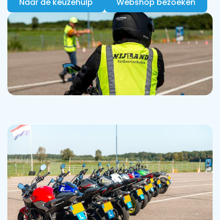
Naar de keuzehulp
Webshop bezoeken