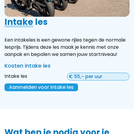
Intake
les
Een intakeles is een gewone rijles tegen de normale
lesprijs. Tijdens deze les maak je kennis met onze
aanpak en bepalen we samen jouw startniveau!
Kosten intake les
Intake les
€ 55,- per uur
Aanmelden voor intake les
Wat ben je nodig voor je