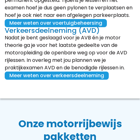
permanent opgesteld. Tijdens je lessen en het
examen hoef je dus geen pylonen te verplaatsen en
hoef je ook niet naar een afgelegen parkeerplaats.
Meer weten over voertuigbeheersing
Verkeersdeelneming (AVD)
Nadat je bent geslaagd voor je AVB én je motor
theorie ga je voor het laatste gedeelte van de
motoropleiding de openbare weg op voor de AVD
rijlessen. In overleg met jou plannen we je
praktijkexamen AVD en de benodigde rijlessen in.
Meer weten over verkeersdeelneming
Onze motorrijbewijs
pakketten