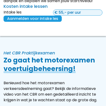
aanpak en bepalen we samen jouw startniveau!
Kosten intake lessen
Intake les
€ 55,- per uur
Aanmelden voor intake les
Het CBR Praktijkexamen
Zo gaat het motorexamen
voertuigbeheersing!
Benieuwd hoe het motorexamen
verkeersdeelneming gaat? Bekijk de informatieve
video van het CBR om een gedetailleerd inzicht te
krijgen in wat je te wachten staat op de grote dag.