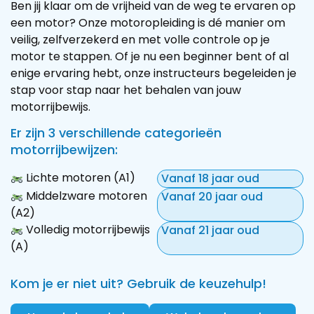
Ben jij klaar om de vrijheid van de weg te ervaren op
een motor? Onze motoropleiding is dé manier om
veilig, zelfverzekerd en met volle controle op je
motor te stappen. Of je nu een beginner bent of al
enige ervaring hebt, onze instructeurs begeleiden je
stap voor stap naar het behalen van jouw
motorrijbewijs.
Er zijn 3 verschillende categorieën
motorrijbewijzen:
Lichte motoren (A1)
Vanaf 18 jaar oud
Middelzware motoren
Vanaf 20 jaar oud
(A2)
Volledig motorrijbewijs
Vanaf 21 jaar oud
(A)
Kom je er niet uit? Gebruik de keuzehulp!