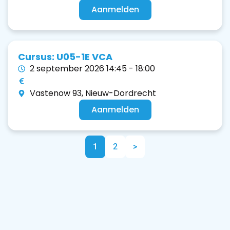
Aanmelden
Cursus: U05-1E VCA
2 september 2026 14:45 - 18:00
Vastenow 93, Nieuw-Dordrecht
Aanmelden
1
2
>