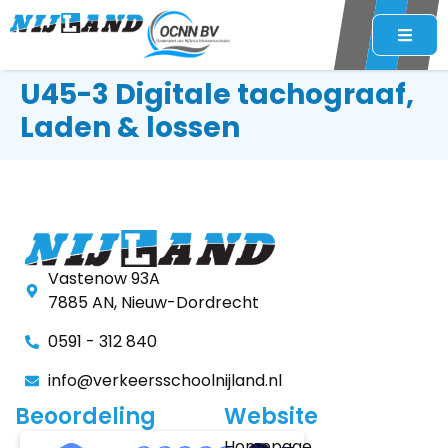
U45-3 Digitale tachograaf,
Laden & lossen
Vastenow 93A
7885 AN, Nieuw-Dordrecht
0591 - 312 840
info@verkeersschoolnijland.nl
Beoordeling
Website
Homepage