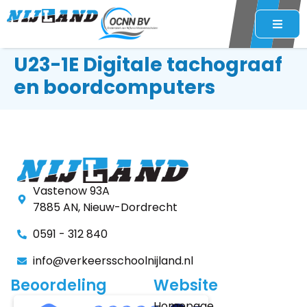
U23-1E Digitale tachograaf
en boordcomputers
Vastenow 93A
7885 AN, Nieuw-Dordrecht
0591 - 312 840
info@verkeersschoolnijland.nl
Beoordeling
Website
Homepage