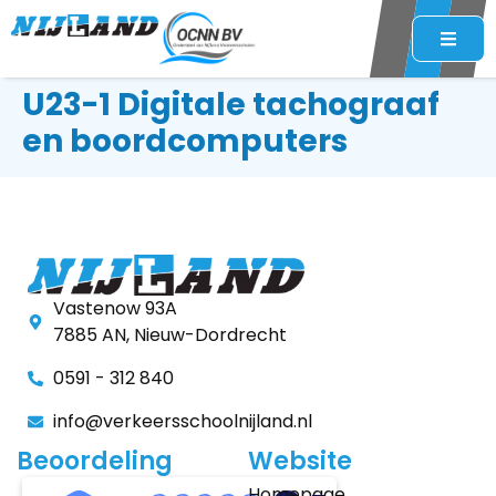
U23-1 Digitale tachograaf
en boordcomputers
Vastenow 93A
7885 AN, Nieuw-Dordrecht
0591 - 312 840
info@verkeersschoolnijland.nl
Beoordeling
Website
Homepage