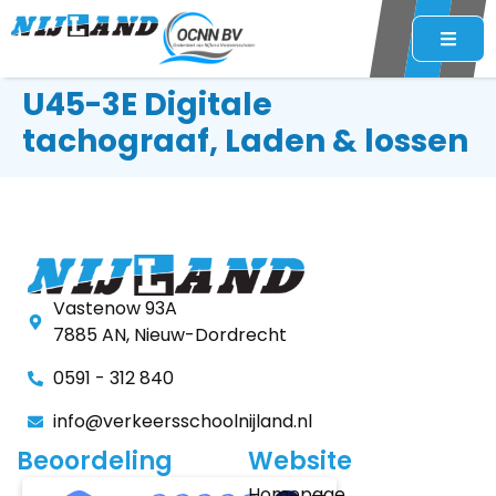
U45-3E Digitale
tachograaf, Laden & lossen
Vastenow 93A
7885 AN, Nieuw-Dordrecht
0591 - 312 840
info@verkeersschoolnijland.nl
Beoordeling
Website
Homepage