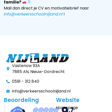
familie?
Mail dan direct je CV en motivatiebrief naar
info@verkeersschoolnijland.nl
!
Vastenow 93A
7885 AN, Nieuw-Dordrecht
0591 - 312 840
info@verkeersschoolnijland.nl
Beoordeling
Website
9
Homepage
,7